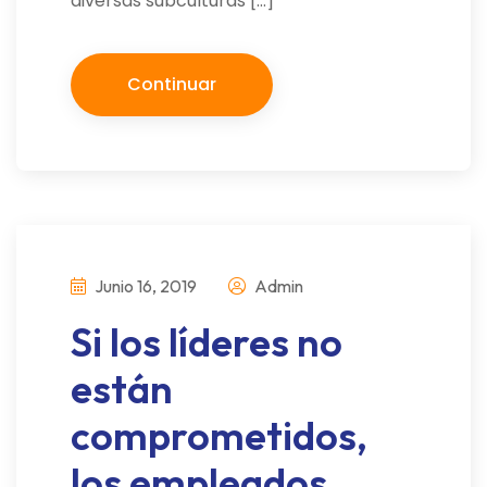
diversas subculturas […]
Continuar
Junio 16, 2019
Admin
Si los líderes no
están
comprometidos,
los empleados