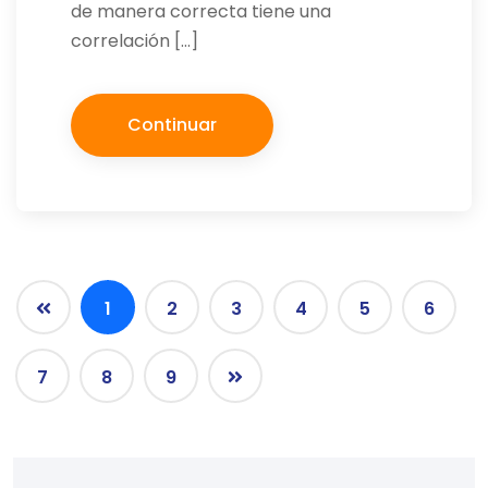
de manera correcta tiene una
correlación […]
Continuar
1
2
3
4
5
6
7
8
9