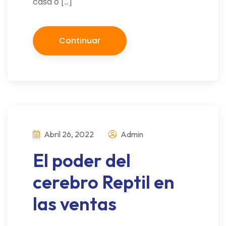
casa o […]
Continuar
Abril 26, 2022
Admin
El poder del
cerebro Reptil en
las ventas