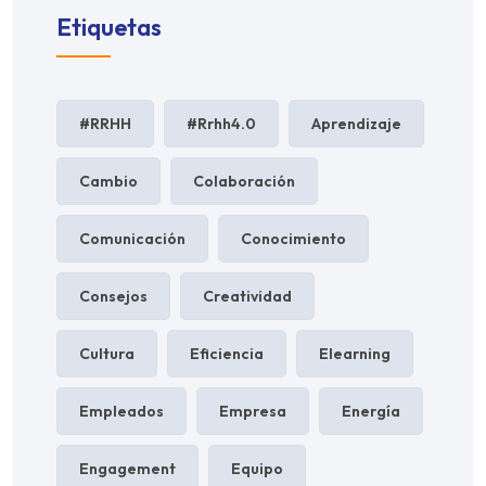
Etiquetas
#RRHH
#rrhh4.0
Aprendizaje
Cambio
Colaboración
Comunicación
Conocimiento
Consejos
Creatividad
Cultura
Eficiencia
Elearning
Empleados
Empresa
Energía
Engagement
Equipo