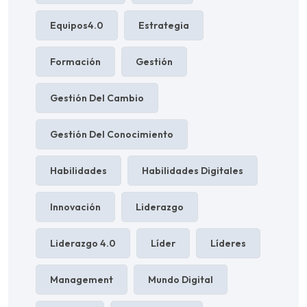
Equipos4.0
Estrategia
Formación
Gestión
Gestión Del Cambio
Gestión Del Conocimiento
Habilidades
Habilidades Digitales
Innovación
Liderazgo
Liderazgo 4.0
Líder
Líderes
Management
Mundo Digital