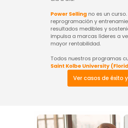
Power Selling
no es un curso.
reprogramación y entrenamie
resultados medibles y sosteni
impulsa a marcas líderes a v
mayor rentabilidad.
Todos nuestros programas cue
Saint Kolbe University (Flori
Ver casos de éxito