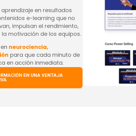
 aprendizaje en resultados
ntenidos e-learning que no
van, impulsan el rendimiento,
la motivación de los equipos.
 en
neurociencia,
ión
para que cada minuto de
ca en acción inmediata.
ORMACIÓN EN UNA VENTAJA
IVA