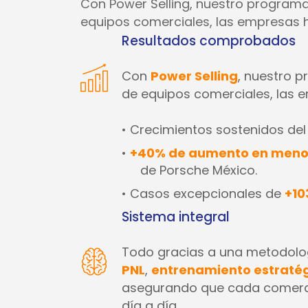
Con Power Selling, nuestro program
equipos comerciales, las empresas 
Resultados comprobados
Con
Power Selling
, nuestro 
de equipos comerciales, las 
• Crecimientos sostenidos de
•
+40% de aumento en meno
de Porsche México.
• Casos excepcionales de
+10
Sistema integral
Todo gracias a una metodolo
PNL
,
entrenamiento estraté
asegurando que cada comerci
día a día.