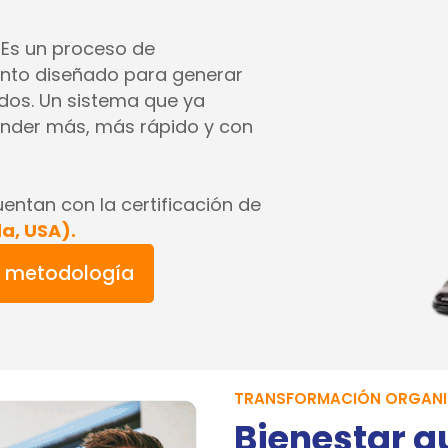
 Es un proceso de
nto diseñado para generar
dos. Un sistema que ya
ender más, más rápido y con
ntan con la certificación de
da, USA).
 y metodología
TRANSFORMACIÓN ORGANI
Bienestar q