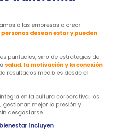
damos a las empresas a crear
as personas desean estar y pueden
s puntuales, sino de estrategias de
la
salud, la motivación y la conexión
do resultados medibles desde el
ntegra en la cultura corporativa, los
 gestionan mejor la presión y
sin desgastarse.
 bienestar incluyen