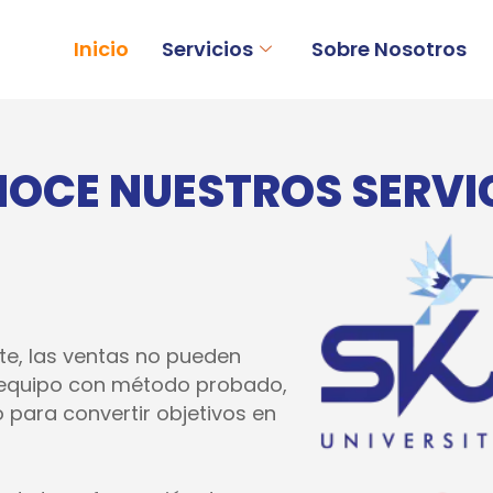
Inicio
Servicios
Sobre Nosotros
OCE NUESTROS SERVI
e, las ventas no pueden
n equipo con método probado,
 para convertir objetivos en