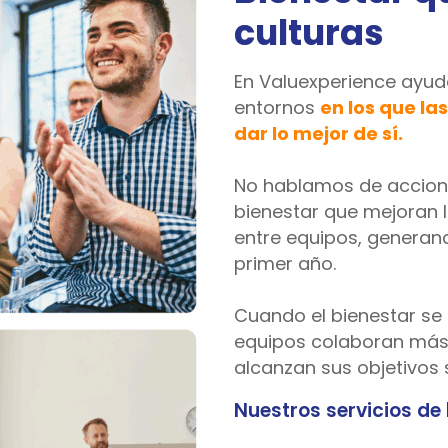
culturas
En Valuexperience ayu
entornos
en los que l
dar lo mejor de sí.
No hablamos de accione
bienestar que mejoran 
entre equipos, generan
primer año.
Cuando el bienestar se i
equipos colaboran más,
alcanzan sus objetivos 
Nuestros servicios de