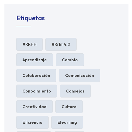
Etiquetas
#RRHH
#rrhh4.0
Aprendizaje
Cambio
Colaboración
Comunicación
Conocimiento
Consejos
Creatividad
Cultura
Eficiencia
Elearning