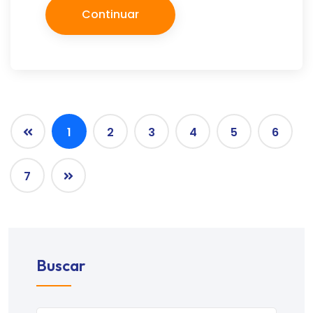
Continuar
1
2
3
4
5
6
7
Buscar