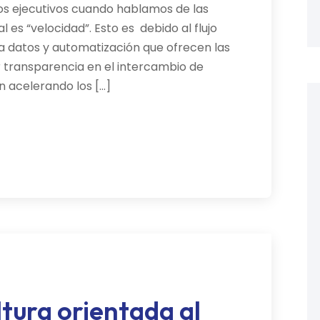
los ejecutivos cuando hablamos de las
 es “velocidad”. Esto es debido al flujo
a datos y automatización que ofrecen las
 transparencia en el intercambio de
n acelerando los […]
tura orientada al