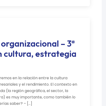
a organizacional – 3ª
 cultura, estrategia
remos en la relación entre la cultura
esariales y el rendimiento. El contexto en
a (la región geográfica, el sector, la
ctura) es muy importante, como también lo
erías saber? – […]