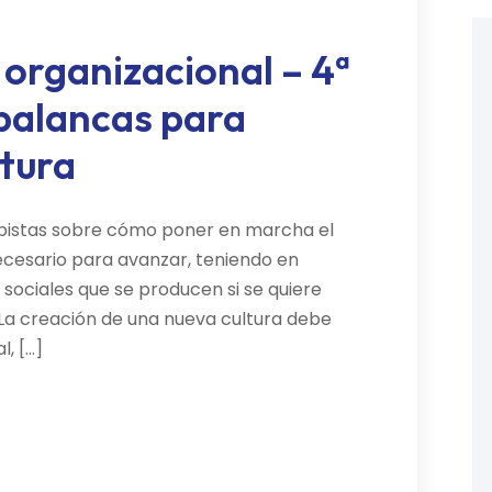
a organizacional – 4ª
palancas para
ltura
 pistas sobre cómo poner en marcha el
ecesario para avanzar, teniendo en
sociales que se producen si se quiere
ón La creación de una nueva cultura debe
l, […]