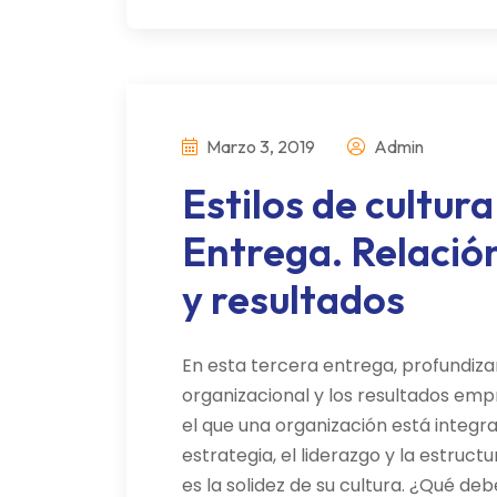
Marzo 3, 2019
Admin
Estilos de cultur
Entrega. Relación
y resultados
En esta tercera entrega, profundiza
organizacional y los resultados empr
el que una organización está integrad
estrategia, el liderazgo y la estru
es la solidez de su cultura. ¿Qué deb