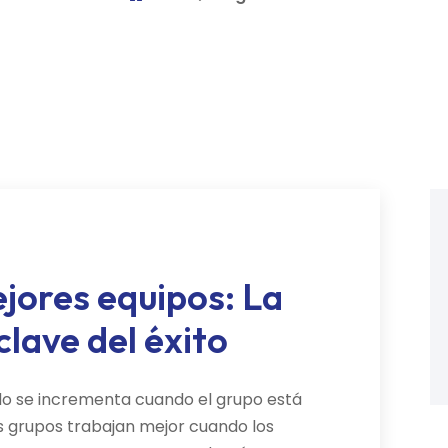
ores equipos: La
lave del éxito
do se incrementa cuando el grupo está
s grupos trabajan mejor cuando los