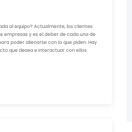
da al equipo? Actualmente, los clientes
as empresas y es el deber de cada una de
para poder alienarse con lo que piden. Hay
ucto que desea e interactuar con ellos