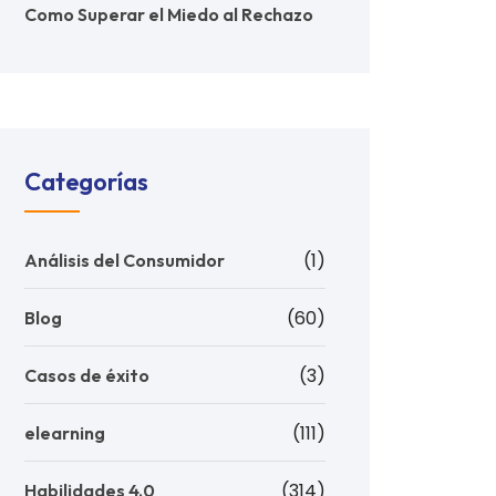
Como Superar el Miedo al Rechazo
Categorías
(1)
Análisis del Consumidor
(60)
Blog
(3)
Casos de éxito
(111)
elearning
(314)
Habilidades 4.0