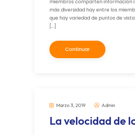
miembros comparten información i
más diversidad hay entre los miemb
que hay variedad de puntos de vist
[…]
Continuar
Marzo 3, 2019
Admin
La velocidad de lo