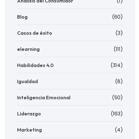
(1)
Análisis del Consumidor
(60)
Blog
(3)
Casos de éxito
(111)
elearning
(314)
Habilidades 4.0
(8)
Igualdad
(50)
Inteligencia Emocional
(163)
Liderazgo
(4)
Marketing