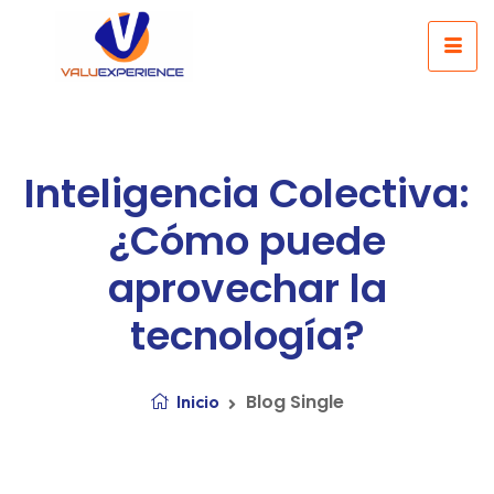
Inteligencia Colectiva:
¿Cómo puede
aprovechar la
tecnología?
Blog Single
Inicio