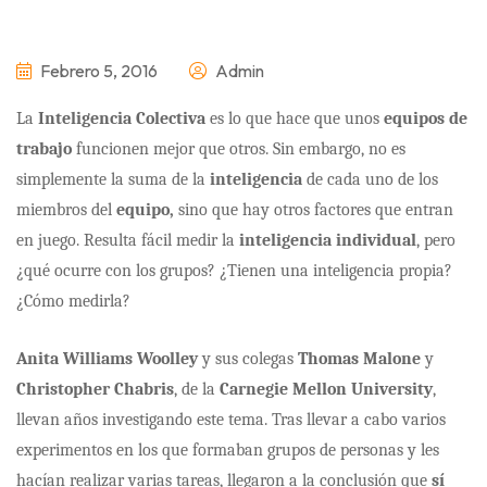
Febrero 5, 2016
Admin
La
Inteligencia Colectiva
es lo que hace que unos
equipos de
trabajo
funcionen mejor que otros. Sin embargo, no es
simplemente la suma de la
inteligencia
de cada uno de los
miembros del
equipo,
sino que hay otros factores que entran
en juego. Resulta fácil medir la
inteligencia individual
, pero
¿qué ocurre con los grupos? ¿Tienen una inteligencia propia?
¿Cómo medirla?
Anita Williams Woolley
y sus colegas
Thomas Malone
y
Christopher Chabris
, de la
Carnegie Mellon University
,
llevan años investigando este tema. Tras llevar a cabo varios
experimentos en los que formaban grupos de personas y les
hacían realizar varias tareas, llegaron a la conclusión que
sí