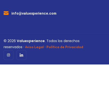
info@valuexperience.com
©
2026
Valuexperience
. Todos los derechos
reservados ·
·
Aviso Legal
Política de Privacidad