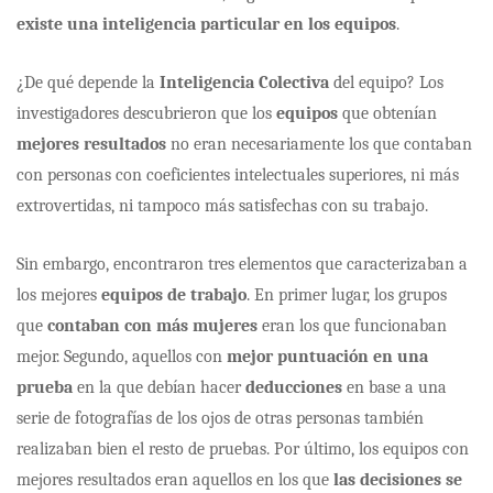
existe una inteligencia particular en los equipos
.
¿De qué depende la
Inteligencia Colectiva
del equipo? Los
investigadores descubrieron que los
equipos
que obtenían
mejores resultados
no eran necesariamente los que contaban
con personas con coeficientes intelectuales superiores, ni más
extrovertidas, ni tampoco más satisfechas con su trabajo.
Sin embargo, encontraron tres elementos que caracterizaban a
los mejores
equipos de trabajo
. En primer lugar, los grupos
que
contaban con más
mujeres
eran los que funcionaban
mejor. Segundo, aquellos con
mejor puntuación en una
prueba
en la que debían hacer
deducciones
en base a una
serie de fotografías de los ojos de otras personas también
realizaban bien el resto de pruebas. Por último, los equipos con
mejores resultados eran aquellos en los que
las decisiones se