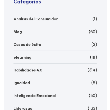
Categorías
(1)
Análisis del Consumidor
(60)
Blog
(3)
Casos de éxito
(111)
elearning
(314)
Habilidades 4.0
(8)
Igualdad
(50)
Inteligencia Emocional
(163)
Liderazgo