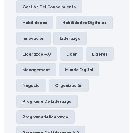
Gestión Del Conocimiento
Habilidades
Habilidades Digitales
Innovación
Liderazgo
Liderazgo 4.0
Líder
Líderes
Management
Mundo Digital
Negocio
Organización
Programa De Liderazgo
Programadeliderazgo
Programa De Liderazgo 4.0