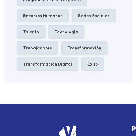
Recursos Humanos
Redes Sociales
Talento
Tecnología
Trabajadores
Transformación
Transformación Digital
Éxito
P