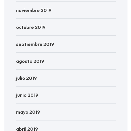
noviembre 2019
octubre 2019
septiembre 2019
agosto 2019
julio 2019
junio 2019
mayo 2019
abril 2019