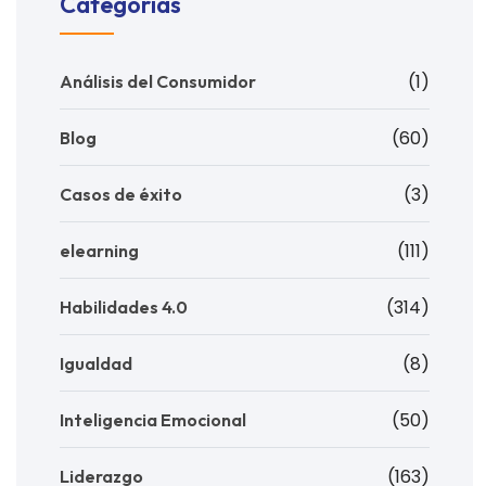
Categorías
(1)
Análisis del Consumidor
(60)
Blog
(3)
Casos de éxito
(111)
elearning
(314)
Habilidades 4.0
(8)
Igualdad
(50)
Inteligencia Emocional
(163)
Liderazgo