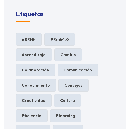
Etiquetas
#RRHH
#rrhh4.0
Aprendizaje
Cambio
Colaboración
Comunicación
Conocimiento
Consejos
Creatividad
Cultura
Eficiencia
Elearning