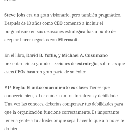
Steve Jobs
era un gran visionario, pero también pragmático.
Después de 10 años como
CEO
comenzó a incluir el
pragmatismo en sus decisiones estratégica hasta punto de
aceptar hacer negocios con
Microsoft.
En el libro,
David B. Yoffie,
y
Michael A. Cusumano
presentan cinco grandes lecciones de
estrategia,
sobre las que
estos
CEOs
basaron gran parte de su éxito:
#1ª Regla: El autoconocimiento es clave:
Tienes que
conocerte bien, saber cuáles son tus fortalezas y debilidades.
Una vez las conoces,
deberías compensar tus debilidades para
que la organización funcione correctamente. Es importante
tener a gente a tu alrededor que sepa hacer lo que a ti no se te
da bien.