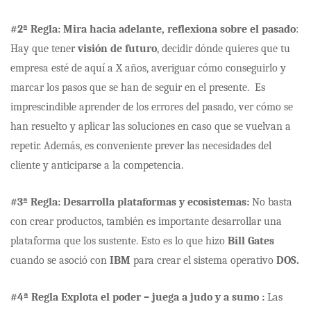
#2ª Regla: Mira hacia adelante, reflexiona sobre el pasado
:
Hay que tener
visión de futuro
, decidir dónde quieres que tu
empresa esté de aquí a X años, averiguar cómo conseguirlo y
marcar los pasos que se han de seguir en el presente
.
Es
imprescindible aprender de los errores del pasado, ver cómo se
han resuelto y aplicar las soluciones en caso que se vuelvan a
repetir.
Además, es conveniente prever las necesidades del
cliente y anticiparse a la competencia
.
#3ª Regla: Desarrolla plataformas y ecosistemas:
No basta
con crear productos, también es importante desarrollar una
plataforma que los sustente. Esto es lo que hizo
Bill Gates
cuando se asoció con
IBM
para crear el sistema operativo
DOS.
#4ª Regla Explota el poder – juega a judo y a sumo :
Las