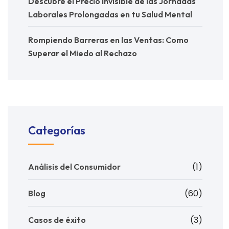
Descubre el Precio Invisible de las Jornadas
Laborales Prolongadas en tu Salud Mental
Rompiendo Barreras en las Ventas: Como
Superar el Miedo al Rechazo
Categorías
(1)
Análisis del Consumidor
(60)
Blog
(3)
Casos de éxito