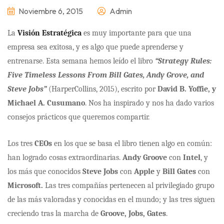
Noviembre 6, 2015
Admin
La
Visión Estratégica
es muy importante para que una
empresa sea exitosa, y es algo que puede aprenderse y
entrenarse. Esta semana hemos leído el libro
“
Strategy Rules:
Five Timeless Lessons From Bill Gates, Andy Grove, and
Steve Jobs”
(HarperCollins, 2015), escrito por
David B. Yoffie, y
Michael A. Cusumano
.
Nos ha inspirado y nos ha dado varios
consejos prácticos que queremos compartir.
Los tres
CEOs
en los que se basa el libro tienen algo en común:
han logrado cosas extraordinarias.
Andy Groove
con
Intel
, y
los más que conocidos
Steve Jobs
con
Apple
y
Bill Gates
con
Microsoft.
Las tres compañías pertenecen al privilegiado grupo
de las más valoradas y conocidas en el mundo; y las tres siguen
creciendo tras la marcha de
Groove, Jobs, Gates
.