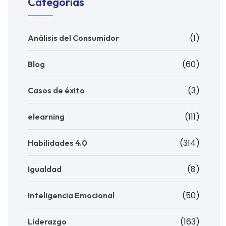
Categorías
(1)
Análisis del Consumidor
(60)
Blog
(3)
Casos de éxito
(111)
elearning
(314)
Habilidades 4.0
(8)
Igualdad
(50)
Inteligencia Emocional
(163)
Liderazgo