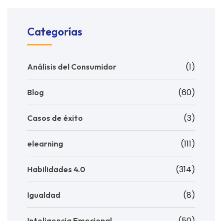
Categorías
(1)
Análisis del Consumidor
(60)
Blog
(3)
Casos de éxito
(111)
elearning
(314)
Habilidades 4.0
(8)
Igualdad
(50)
Inteligencia Emocional