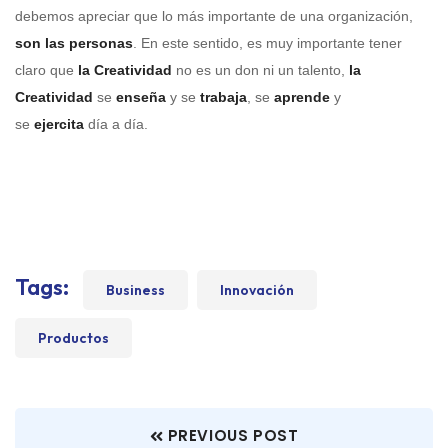
debemos apreciar que lo más importante de una organización,
son las personas
. En este sentido, es muy importante tener
claro que
la Creatividad
no es un don ni un talento,
la
Creatividad
se
enseña
y se
trabaja
, se
aprende
y
se
ejercita
día a día.
Tags:
Business
Innovación
Productos
PREVIOUS POST