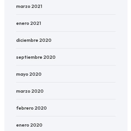
marzo 2021
enero 2021
diciembre 2020
septiembre 2020
mayo 2020
marzo 2020
febrero 2020
enero 2020