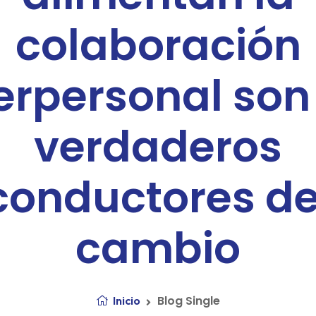
colaboración
erpersonal son
verdaderos
conductores de
cambio
Blog Single
Inicio