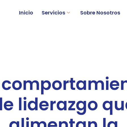
Inicio
Servicios
Sobre Nosotros
 comportamie
de liderazgo qu
alimentan la