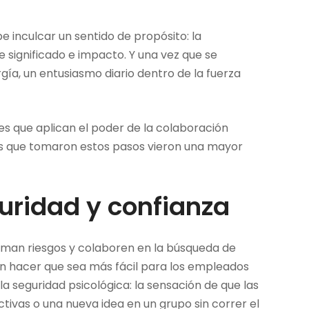
e inculcar un sentido de propósito: la
e significado e impacto. Y una vez que se
ía, un entusiasmo diario dentro de la fuerza
es que aplican el poder de la colaboración
es que tomaron estos pasos vieron una mayor
ridad y confianza
uman riesgos y colaboren en la búsqueda de
den hacer que sea más fácil para los empleados
 la seguridad psicológica: la sensación de que las
tivas o una nueva idea en un grupo sin correr el