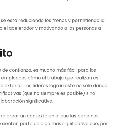
 se está reduciendo los frenos y permitiendo la
o el acelerador y motivando a las personas a
ito
o de confianza, es mucho más fácil para los
os empleados cómo el trabajo que realizan es
 exterior. Los líderes logran esto no solo dando
ficativas (que no siempre es posible) sino
boración significativa.
ra crear un contexto en el que las personas
 sientan parte de algo más significativo que, por