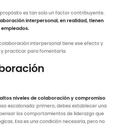
 propósito es tan solo un factor contribuyente.
olaboración interpersonal, en realidad, tienen
s empleados.
 colaboración interpersonal tiene ese efecto y
 practicar para fomentarla.
aboración
altos niveles de colaboración y compromiso
eso escalonado: primero, debes establecer una
ompensar los comportamientos de liderazgo que
ógicas. Esa es una condición necesaria, pero no