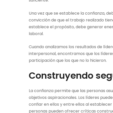
suficiente.
Una vez que se establece la confianza, deb
convicción de que el trabajo realizado tien
establece el propósito, debe generar energ
laboral.
Cuando analizamos los resultados de líder
interpersonal, encontramos que los líder
participación que los que no lo hicieron.
Construyendo segu
La confianza permite que las personas as
objetivos aspiracionales. Los líderes pue
confiar en ellos y entre ellos al establecer
personas pueden ofrecer críticas construc