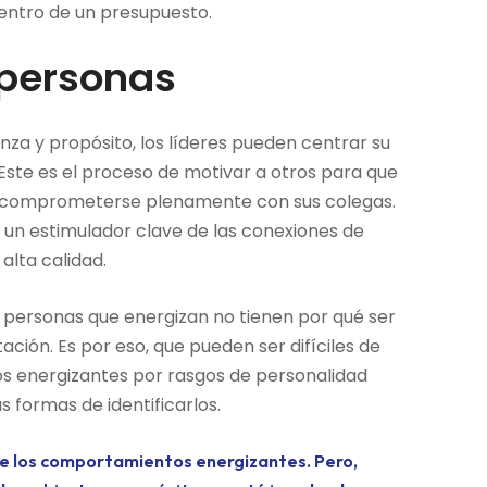
entro de un presupuesto.
 personas
za y propósito, los líderes pueden centrar su
Este es el proceso de motivar a otros para que
 y comprometerse plenamente con sus colegas.
s un estimulador clave de las conexiones de
alta calidad.
s personas que energizan no tienen por qué ser
ción. Es por eso, que pueden ser difíciles de
los energizantes por rasgos de personalidad
s formas de identificarlos.
de los comportamientos energizantes. Pero,