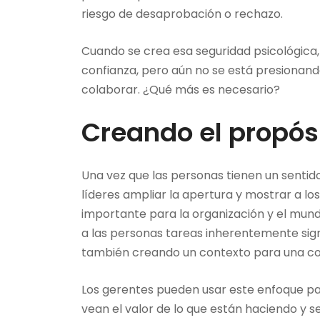
riesgo de desaprobación o rechazo.
Cuando se crea esa seguridad psicológica,
confianza, pero aún no se está presionand
colaborar. ¿Qué más es necesario?
Creando el propós
Una vez que las personas tienen un sentid
líderes ampliar la apertura y mostrar a l
importante para la organización y el mundo
a las personas tareas inherentemente signi
también creando un contexto para una cola
Los gerentes pueden usar este enfoque pa
vean el valor de lo que están haciendo y se