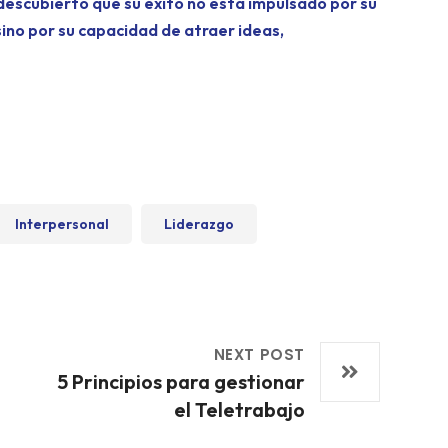
 descubierto que su éxito no está impulsado por su
ino por su capacidad de atraer ideas,
Interpersonal
Liderazgo
NEXT POST
5 Principios para gestionar
el Teletrabajo