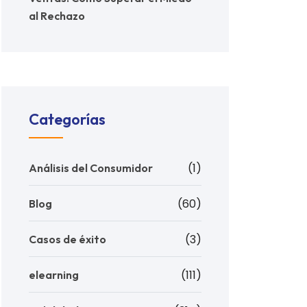
al Rechazo
Categorías
(1)
Análisis del Consumidor
(60)
Blog
(3)
Casos de éxito
(111)
elearning