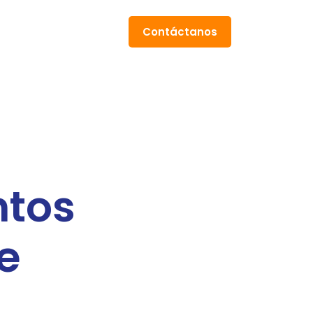
Contáctanos
ntos
e