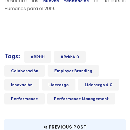
Descubre las
de Recursos
nuevas tendencias
Humanos para el 2019.
Tags:
#RRHH
#rrhh4.0
Colaboración
Employer Branding
Innovación
Liderazgo
Liderazgo 4.0
Performance
Performance Management
PREVIOUS POST