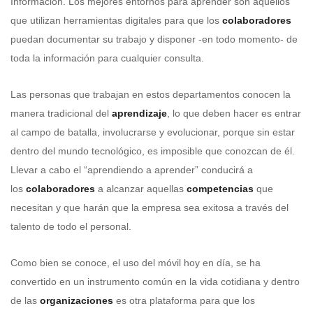
Información. Los mejores entornos para aprender son aquellos
que utilizan herramientas digitales para que los
colaboradores
puedan documentar su trabajo y disponer -en todo momento- de
toda la información para cualquier consulta.
Las personas que trabajan en estos departamentos conocen la
manera tradicional del
aprendizaje
, lo que deben hacer es entrar
al campo de batalla, involucrarse y evolucionar, porque sin estar
dentro del mundo tecnológico, es imposible que conozcan de él.
Llevar a cabo el “aprendiendo a aprender” conducirá a
los
colaboradores
a alcanzar aquellas
competencias
que
necesitan y que harán que la empresa sea exitosa a través del
talento de todo el personal.
Como bien se conoce, el uso del móvil hoy en día, se ha
convertido en un instrumento común en la vida cotidiana y dentro
de las
organizaciones
es otra plataforma para que los