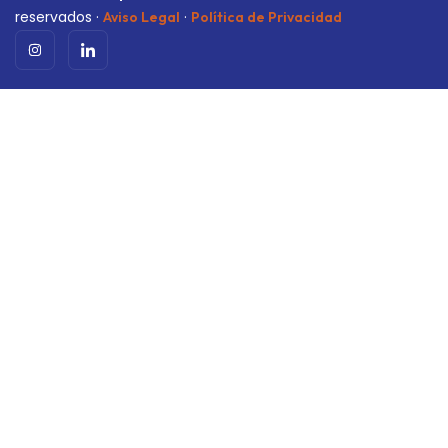
reservados ·
·
Aviso Legal
Política de Privacidad