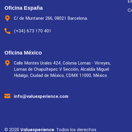
E
Oficina España
C
C/ de Muntaner 266, 08021 Barcelona.
(+34) 673 170 401
Oficina México
Calle Montes Urales 424, Colonia Lomas - Virreyes,
Lomas de Chapultepec V Sección, Alcaldía Miguel
Hidalgo, Ciudad de México, CDMX 11000, México
info@valuexperience.com
©
2026
Valuexperience
. Todos los derechos