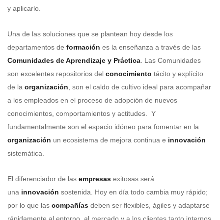
y aplicarlo.
Una de las soluciones que se plantean hoy desde los
departamentos de
formación
es la enseñanza a través de las
Comunidades de Aprendizaje y Práctica
. Las Comunidades
son excelentes repositorios del
conocimiento
tácito y explícito
de la
organización
, son el caldo de cultivo ideal para acompañar
a los empleados en el proceso de adopción de nuevos
conocimientos, comportamientos y actitudes. Y
fundamentalmente son el espacio idóneo para fomentar en la
organización
un ecosistema de mejora continua e
innovación
sistemática.
El diferenciador de las
empresas
exitosas será
una
innovación
sostenida. Hoy en día todo cambia muy rápido;
por lo que las
compañías
deben ser flexibles, ágiles y adaptarse
rápidamente al entorno, al mercado y a los clientes tanto internos