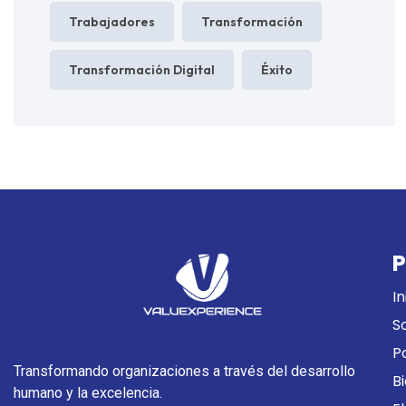
Trabajadores
Transformación
Transformación Digital
Éxito
P
In
S
P
Transformando organizaciones a través del desarrollo
B
humano y la excelencia.