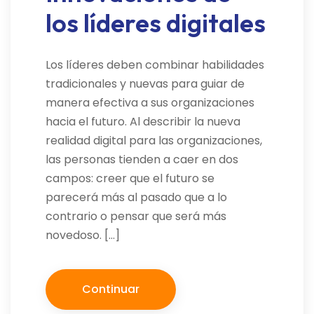
los líderes digitales
Los líderes deben combinar habilidades
tradicionales y nuevas para guiar de
manera efectiva a sus organizaciones
hacia el futuro. Al describir la nueva
realidad digital para las organizaciones,
las personas tienden a caer en dos
campos: creer que el futuro se
parecerá más al pasado que a lo
contrario o pensar que será más
novedoso. […]
Continuar