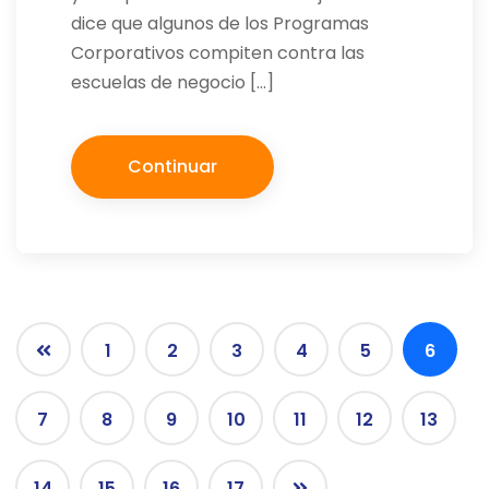
dice que algunos de los Programas
Corporativos compiten contra las
escuelas de negocio […]
Continuar
1
2
3
4
5
6
7
8
9
10
11
12
13
14
15
16
17