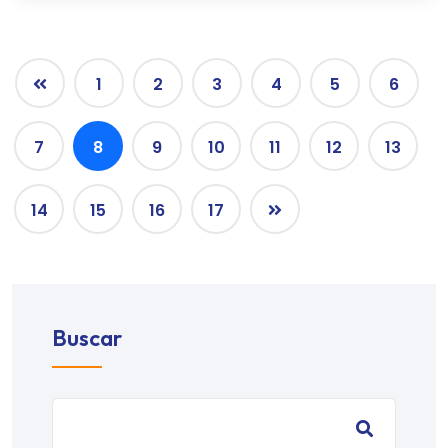
1
2
3
4
5
6
7
8
9
10
11
12
13
14
15
16
17
Buscar