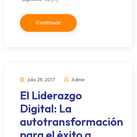
Continuar
Julio 28, 2017
Admin
El Liderazgo
Digital: La
autotransformación
para el éxito a