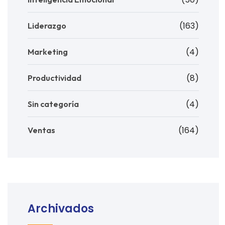
(163)
Liderazgo
(4)
Marketing
(8)
Productividad
(4)
Sin categoría
(164)
Ventas
Archivados