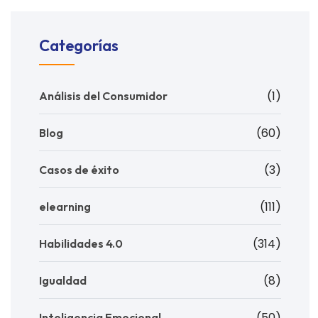
Categorías
(1)
Análisis del Consumidor
(60)
Blog
(3)
Casos de éxito
(111)
elearning
(314)
Habilidades 4.0
(8)
Igualdad
(50)
Inteligencia Emocional