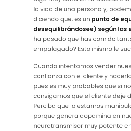
la vida de una persona y, podem
diciendo que, es un
punto de equ
desequilibrándosee) según las 
ha pasado que has comido tanto
empalagado? Esto mismo le suce
Cuando intentamos vender nuest
confianza con el cliente y hacerl
pues es muy probables que si no
consigamos que el cliente deje d
Perciba que lo estamos manipul
porque genera dopamina en nues
neurotransmisor muy potente en