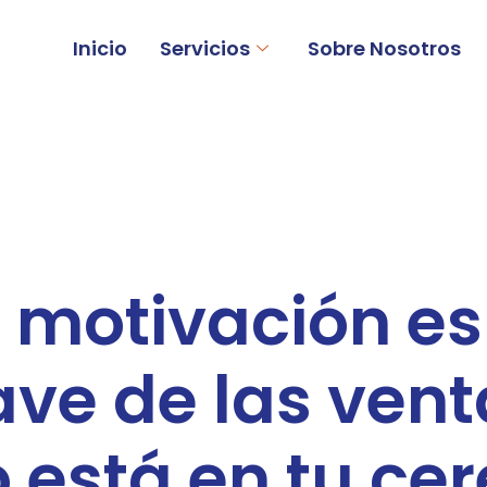
Inicio
Servicios
Sobre Nosotros
 motivación es
ave de las vent
 está en tu ce