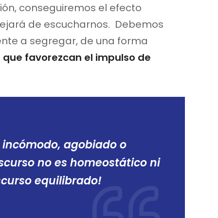
ón, conseguiremos el efecto
 dejará de escucharnos. Debemos
iente a segregar, de una forma
 que favorezcan el impulso de
se incómodo, agobiado o
iscurso no es homeostático ni
scurso equilibrado!