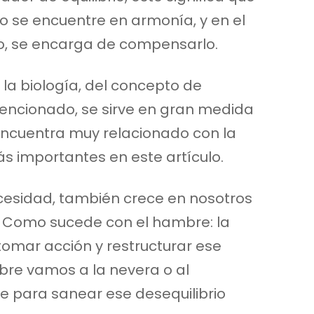
o se encuentre en armonía, y en el
io, se encarga de compensarlo.
la biología, del concepto de
ncionado, se sirve en gran medida
encuentra muy relacionado con la
s importantes en este artículo.
esidad, también crece en nosotros
a. Como sucede con el hambre: la
tomar acción y restructurar ese
mbre vamos a la nevera o al
 para sanear ese desequilibrio