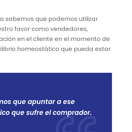
ya sabemos que podemos utilizar
estro favor como vendedores,
ción en el cliente en el momento de
librio homeostático que pueda estar
os que apuntar a ese
ico que sufre el comprador.