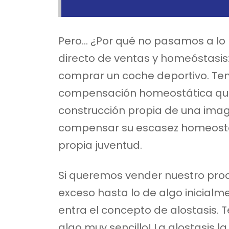
Pero… ¿Por qué no pasamos a lo
directo de ventas y homeóstasis
comprar un coche deportivo. Te
compensación homeostática que
construcción propia de una imag
compensar su escasez homeostát
propia juventud.
Si queremos vender nuestro pr
exceso hasta lo de algo inicial
entra el concepto de alostasis. 
algo muy sencillo! La alostasis