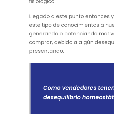
fisiológico.
Llegado a este punto entonces 
este tipo de conocimientos a nu
generando o potenciando motiva
comprar, debido a algún desequi
presentando.
Como vendedores tenem
desequilibrio homeostát