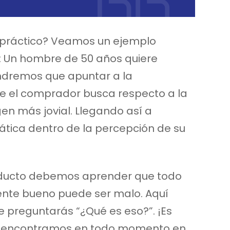
 práctico? Veamos un ejemplo
: Un hombre de 50 años quiere
ndremos que apuntar a la
 el comprador busca respecto a la
en más jovial. Llegando así a
ica dentro de la percepción de su
oducto debemos aprender que todo
mente bueno puede ser malo. Aquí
Te preguntarás “¿Qué es eso?”. ¡Es
 la encontramos en todo momento en