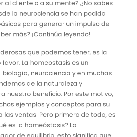
r al cliente o a su mente? ¿No sabes
sde la neurociencia se han podido
básicos para generar un impulso de
saber más? ¡Continúa leyendo!
derosas que podemos tener, es la
ro favor. La homeostasis es un
 biología, neurociencia y en muchas
rendemos de la naturaleza y
 nuestro beneficio. Por este motivo,
chos ejemplos y conceptos para su
a las ventas. Pero primero de todo, es
ué es la homeóstasis? La
or de equilibrio, esto significa que