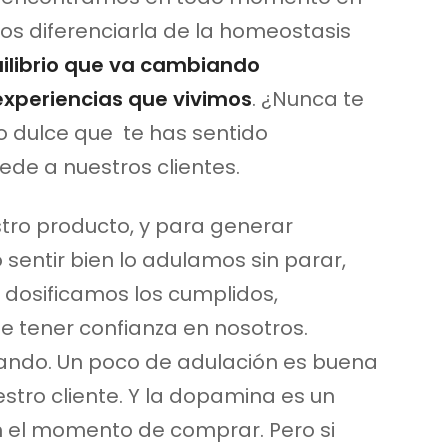
os diferenciarla de la homeostasis
ilibrio que va cambiando
experiencias que vivimos
. ¿Nunca te
 dulce que te has sentido
de a nuestros clientes.
ro producto, y para generar
o sentir bien lo adulamos sin parar,
 dosificamos los cumplidos,
e tener confianza en nosotros.
ando. Un poco de adulación es buena
tro cliente. Y la dopamina es un
 el momento de comprar. Pero si