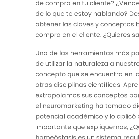
de compra en tu cliente? ¿Vende
de lo que te estoy hablando? De
obtener las claves y conceptos 
compra en el cliente. ¿Quieres 
Una de las herramientas más po
de utilizar la naturaleza a nuest
concepto que se encuentra en la
otras disciplinas científicas. Ap
extrapolamos sus conceptos para
el neuromarketing ha tomado di
potencial académico y lo aplicó 
importante que expliquemos, ¿Q
homeóstasis es un sistema regulad