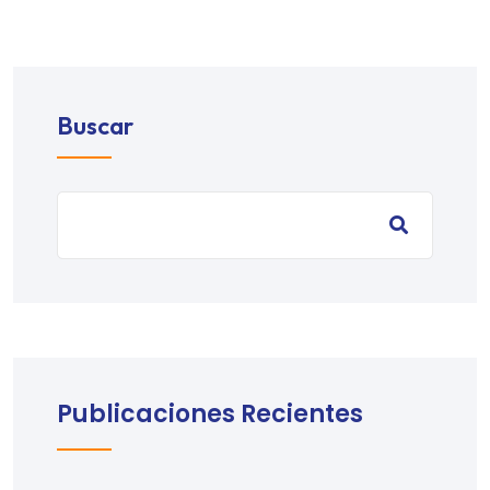
Buscar
Publicaciones Recientes