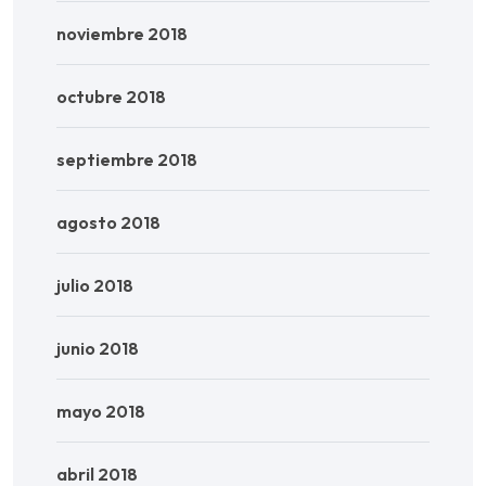
noviembre 2018
octubre 2018
septiembre 2018
agosto 2018
julio 2018
junio 2018
mayo 2018
abril 2018