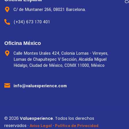
C
C/ de Muntaner 266, 08021 Barcelona.
(+34) 673 170 401
Oficina México
Calle Montes Urales 424, Colonia Lomas - Virreyes,
Lomas de Chapultepec V Sección, Alcaldía Miguel
Hidalgo, Ciudad de México, CDMX 11000, México
info@valuexperience.com
©
2026
Valuexperience
. Todos los derechos
reservados ·
·
Aviso Legal
Política de Privacidad