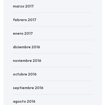
marzo 2017
febrero 2017
enero 2017
diciembre 2016
noviembre 2016
octubre 2016
septiembre 2016
agosto 2016