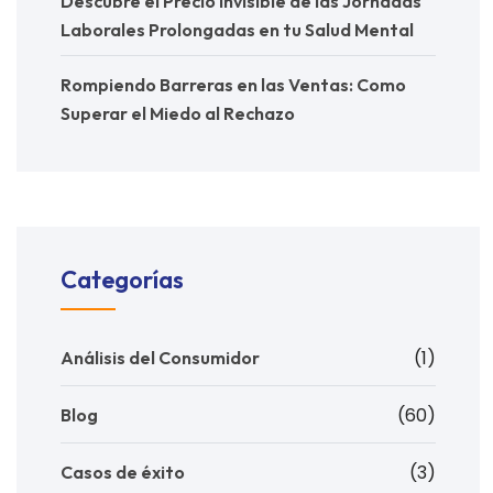
Descubre el Precio Invisible de las Jornadas
Laborales Prolongadas en tu Salud Mental
Rompiendo Barreras en las Ventas: Como
Superar el Miedo al Rechazo
Categorías
(1)
Análisis del Consumidor
(60)
Blog
(3)
Casos de éxito