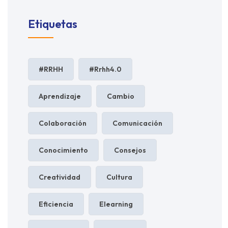
Etiquetas
#RRHH
#rrhh4.0
Aprendizaje
Cambio
Colaboración
Comunicación
Conocimiento
Consejos
Creatividad
Cultura
Eficiencia
Elearning