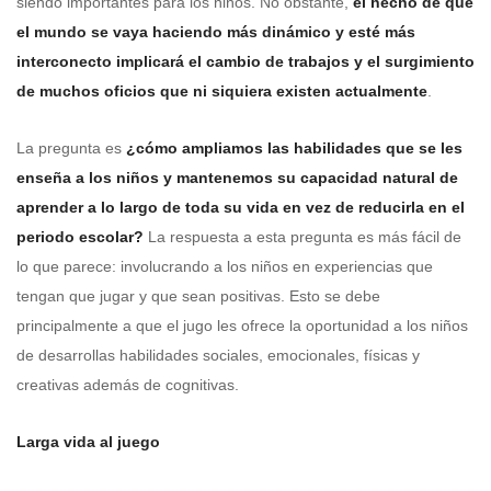
siendo importantes para los niños. No obstante,
el hecho de que
el mundo se vaya haciendo más dinámico y esté más
interconecto implicará el cambio de trabajos y el surgimiento
de muchos oficios que ni siquiera existen actualmente
.
La pregunta es
¿cómo ampliamos las habilidades que se les
enseña a los niños y mantenemos su capacidad natural de
aprender a lo largo de toda su vida en vez de reducirla en el
periodo escolar?
La respuesta a esta pregunta es más fácil de
lo que parece: involucrando a los niños en experiencias que
tengan que jugar y que sean positivas. Esto se debe
principalmente a que el jugo les ofrece la oportunidad a los niños
de desarrollas habilidades sociales, emocionales, físicas y
creativas además de cognitivas.
Larga vida al juego