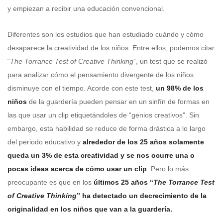
y empiezan a recibir una educación convencional.
Diferentes son los estudios que han estudiado cuándo y cómo
desaparece la creatividad de los niños. Entre ellos, podemos citar
“
The Torrance Test of Creative Thinking
”, un test que se realizó
para analizar cómo el pensamiento divergente de los niños
disminuye con el tiempo. Acorde con este test,
un 98% de los
niños
de la guardería pueden pensar en un sinfín de formas en
las que usar un clip etiquetándoles de “genios creativos”. Sin
embargo, esta habilidad se reduce de forma drástica a lo largo
del periodo educativo y
alrededor de los 25 años solamente
queda un 3% de esta creatividad
y se nos ocurre una o
pocas ideas acerca de cómo usar un clip
. Pero lo más
preocupante es que en los
últimos 25 años “
The Torrance Test
of Creative Thinking
” ha detectado un decrecimiento de la
originalidad en los niños que van a la guardería.