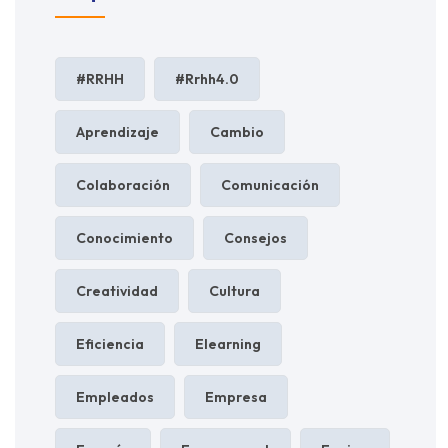
#RRHH
#rrhh4.0
Aprendizaje
Cambio
Colaboración
Comunicación
Conocimiento
Consejos
Creatividad
Cultura
Eficiencia
Elearning
Empleados
Empresa