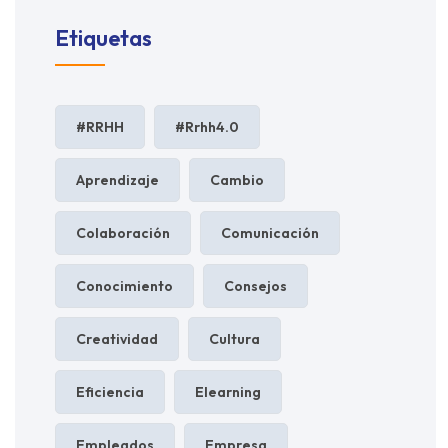
Etiquetas
#RRHH
#rrhh4.0
Aprendizaje
Cambio
Colaboración
Comunicación
Conocimiento
Consejos
Creatividad
Cultura
Eficiencia
Elearning
Empleados
Empresa