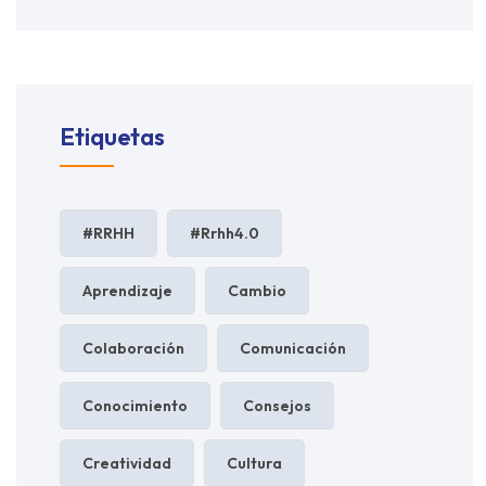
Etiquetas
#RRHH
#rrhh4.0
Aprendizaje
Cambio
Colaboración
Comunicación
Conocimiento
Consejos
Creatividad
Cultura