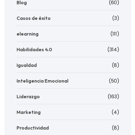
(60)
Blog
(3)
Casos de éxito
(111)
elearning
(314)
Habilidades 4.0
(8)
Igualdad
(50)
Inteligencia Emocional
(163)
Liderazgo
(4)
Marketing
(8)
Productividad