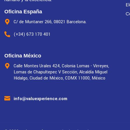
E
Oficina España
C
C/ de Muntaner 266, 08021 Barcelona.
(+34) 673 170 401
Oficina México
Calle Montes Urales 424, Colonia Lomas - Virreyes,
Lomas de Chapultepec V Sección, Alcaldía Miguel
Hidalgo, Ciudad de México, CDMX 11000, México
info@valuexperience.com