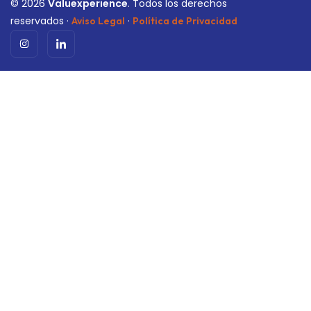
©
2026
Valuexperience
. Todos los derechos
reservados ·
·
Aviso Legal
Política de Privacidad