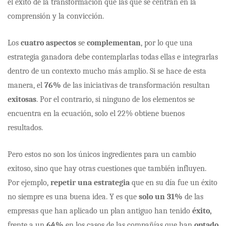
el éxito de la transformación que las que se centran en la
comprensión y la convicción.
Los
cuatro aspectos
se
complementan
, por lo que una
estrategia ganadora debe contemplarlas todas ellas e integrarlas
dentro de un contexto mucho más amplio. Si se hace de esta
manera, el
76%
de las iniciativas de transformación resultan
exitosas
. Por el contrario, si ninguno de los elementos se
encuentra en la ecuación, solo el 22% obtiene buenos
resultados.
Pero estos no son los únicos ingredientes para un cambio
exitoso, sino que hay otras cuestiones que también influyen.
Por ejemplo,
repetir una estrategia
que en su día fue un éxito
no siempre es una buena idea. Y es que
solo un 31%
de las
empresas que han aplicado un plan antiguo han tenido
éxito,
frente a un
64%
en los casos de las compañías que han
optado