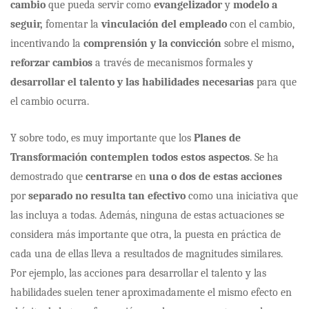
cambio
que pueda servir como
evangelizador
y
modelo a
seguir,
fomentar la
vinculación del empleado
con el cambio,
incentivando la
comprensión y la convicción
sobre el mismo
,
reforzar cambios
a través de mecanismos formales y
desarrollar el talento y las habilidades necesarias
para que
el cambio ocurra.
Y sobre todo, es muy importante que los
Planes de
Transformación
contemplen todos estos aspectos
. Se ha
demostrado que
centrarse
en
una o dos de estas acciones
por
separado no resulta tan efectivo
como una iniciativa que
las incluya a todas. Además, ninguna de estas actuaciones se
considera más importante que otra, la puesta en práctica de
cada una de ellas lleva a resultados de magnitudes similares.
Por ejemplo, las acciones para desarrollar el talento y las
habilidades suelen tener aproximadamente el mismo efecto en