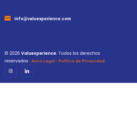
info@valuexperience.com
©
2026
Valuexperience
. Todos los derechos
reservados ·
·
Aviso Legal
Política de Privacidad