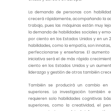
La demanda de personas con habilidade
crecerá rápidamente, acompañando la ado
trabajo, pues las máquinas están muy lejo
la demanda de habilidades sociales y emoc
por ciento en los Estados Unidos y en un 2
habilidades, como la empatía, son innata
perfeccionarse y enseñarse. El aument
iniciativa será el de más rápido crecimie
ciento en los Estados Unidos y un aument
liderazgo y gestión de otros también cre
También se producirá un cambio en la
superiores. La investigación también
requieren solo habilidades cognitivas bás
superiores, como la creatividad, el pe