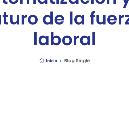
uturo de la fuer
laboral
Blog Single
Inicio