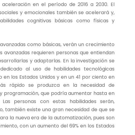
 aceleración en el período de 2016 a 2030. El
sociales y emocionales también se acelerará y,
bilidades cognitivas básicas como físicas y
o avanzadas como básicas, verán un crecimiento
as avanzadas requieren personas que entiendan
rrollarlas y adaptarlas. En la investigación se
 dedicado al uso de habilidades tecnológicas
en los Estados Unidos y en un 41 por ciento en
ás rápido se produzca en la necesidad de
 y programación, que podría aumentar hasta en
Las personas con estas habilidades serán,
o, también existe una gran necesidad de que se
para la nueva era de la automatización, pues son
imiento, con un aumento del 69% en los Estados