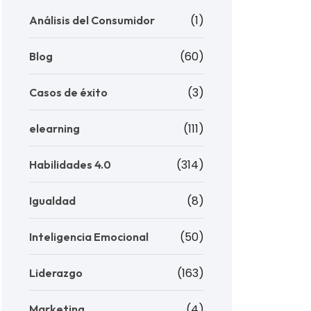
(1)
Análisis del Consumidor
(60)
Blog
(3)
Casos de éxito
(111)
elearning
(314)
Habilidades 4.0
(8)
Igualdad
(50)
Inteligencia Emocional
(163)
Liderazgo
(4)
Marketing