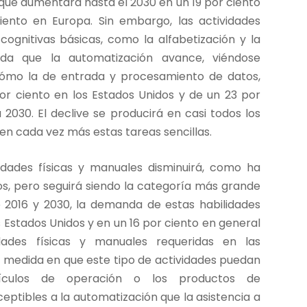
ue aumentará hasta el 2030 en un 19 por ciento
iento en Europa. Sin embargo, las actividades
cognitivas básicas, como la alfabetización y la
dida que la automatización avance, viéndose
cómo la de entrada y procesamiento de datos,
or ciento en los Estados Unidos y de un 23 por
2030. El declive se producirá en casi todos los
n cada vez más estas tareas sencillas.
dades físicas y manuales disminuirá, como ha
os, pero seguirá siendo la categoría más grande
re 2016 y 2030, la demanda de estas habilidades
s Estados Unidos y en un 16 por ciento en general
ades físicas y manuales requeridas en las
medida en que este tipo de actividades puedan
hículos de operación o los productos de
tibles a la automatización que la asistencia a