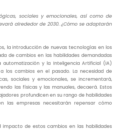
ógicas, sociales y emocionales, así como de
elevará alrededor de 2030. ¿Cómo se adaptarán
os, la introducción de nuevas tecnologías en los
ada de cambios en las habilidades demandadas
utomatización y la Inteligencia Artificial (IA)
a los cambios en el pasado. La necesidad de
cas, sociales y emocionales, se incrementará,
endo las físicas y las manuales, decaerá. Estos
ajadores profundicen en su rango de habilidades
ién las empresas necesitarán repensar cómo
el impacto de estos cambios en las habilidades