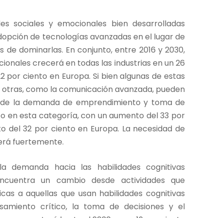
s sociales y emocionales bien desarrolladas
pción de tecnologías avanzadas en el lugar de
s de dominarlas. En conjunto, entre 2016 y 2030,
ionales crecerá en todas las industrias en un 26
2 por ciento en Europa. Si bien algunas de estas
s, otras, como la comunicación avanzada, pueden
o de la demanda de emprendimiento y toma de
nto en esta categoría, con un aumento del 33 por
o del 32 por ciento en Europa. La necesidad de
cerá fuertemente.
 demanda hacia las habilidades cognitivas
 encuentra un cambio desde actividades que
icas a aquellas que usan habilidades cognitivas
nsamiento crítico, la toma de decisiones y el