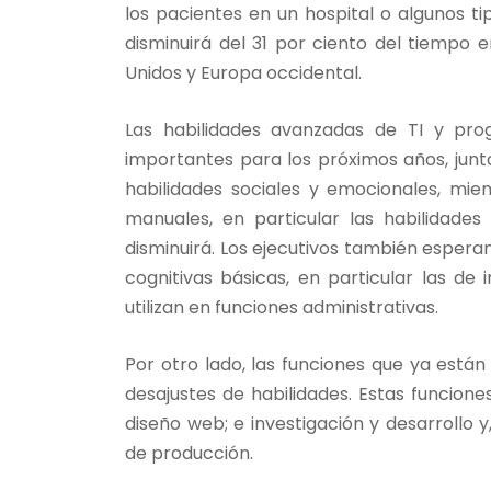
los pacientes en un hospital o algunos t
disminuirá del 31 por ciento del tiempo 
Unidos y Europa occidental.
Las habilidades avanzadas de TI y pro
importantes para los próximos años, junto
habilidades sociales y emocionales, mien
manuales, en particular las habilidad
disminuirá. Los ejecutivos también espera
cognitivas básicas, en particular las d
utilizan en funciones administrativas.
Por otro lado, las funciones que ya est
desajustes de habilidades. Estas funciones
diseño web; e investigación y desarrollo 
de producción.