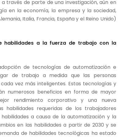
a través de parte de una investigación, aún en
gía en la economía, la empresa y la sociedad,
emania, Italia, Francia, España y el Reino Unido)
habilidades a la fuerza de trabajo con la
 adopción de tecnologías de automatización e
l lugar de trabajo a medida que las personas
ada vez más inteligentes. Estas tecnologías y
rán numerosos beneficios en forma de mayor
mejor rendimiento corporativo y una nueva
s habilidades requeridas de los trabajadores
habilidades a causa de la automatización y la
cambios en las habilidades a partir de 2030 y se
demanda de habilidades tecnológicas ha estado