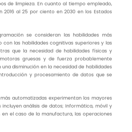
ipos de limpieza. En cuanto al tiempo empleado,
en 2016 al 25 por ciento en 2030 en los Estados
gramación se consideran las habilidades más
 con las habilidades cognitivas superiores y las
tras que la necesidad de habilidades físicas y
es motoras gruesas y de fuerza probablemente
n una disminución en la necesidad de habilidades
e introducción y procesamiento de datos que se
án más automatizadas experimentan los mayores
 incluyen análisis de datos; Informática, móvil y
y, en el caso de la manufactura, las operaciones