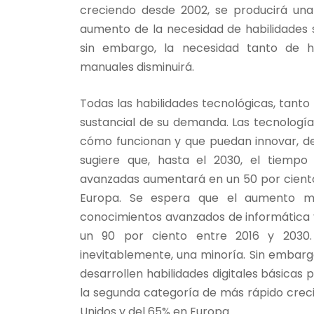
creciendo desde 2002, se producirá una
aumento de la necesidad de habilidades 
sin embargo, la necesidad tanto de ha
manuales disminuirá.
Todas las habilidades tecnológicas, tant
sustancial de su demanda. Las tecnologí
cómo funcionan y que puedan innovar, desa
sugiere que, hasta el 2030, el tiempo
avanzadas aumentará en un 50 por ciento 
Europa. Se espera que el aumento m
conocimientos avanzados de informática
un 90 por ciento entre 2016 y 2030. 
inevitablemente, una minoría. Sin embarg
desarrollen habilidades digitales básicas 
la segunda categoría de más rápido crec
Unidos y del 65% en Europa.