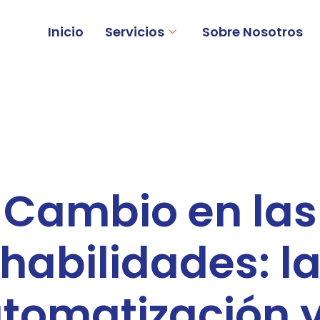
Inicio
Servicios
Sobre Nosotros
Cambio en las
habilidades: l
tomatización y