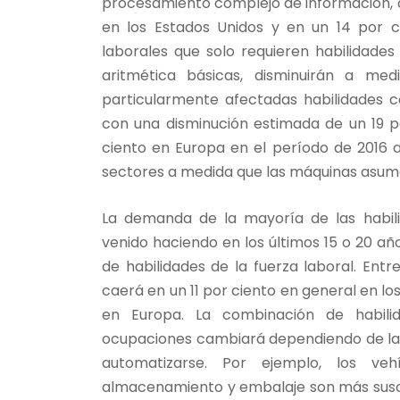
procesamiento complejo de información, q
en los Estados Unidos y en un 14 por c
laborales que solo requieren habilidades 
aritmética básicas, disminuirán a me
particularmente afectadas habilidades 
con una disminución estimada de un 19 p
ciento en Europa en el período de 2016 a 
sectores a medida que las máquinas asume
La demanda de la mayoría de las habili
venido haciendo en los últimos 15 o 20 añ
de habilidades de la fuerza laboral. Ent
caerá en un 11 por ciento en general en lo
en Europa. La combinación de habilid
ocupaciones cambiará dependiendo de la 
automatizarse. Por ejemplo, los ve
almacenamiento y embalaje son más suscep