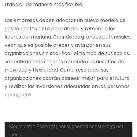
trabajar de manera más flexible.
Las empresas deben adoptar un nuevo modelo de
gestión del talento para atraer y retener a los
líderes del mañana. Cuando los grandes potenciales
vean que es posible crecer y avanzar en sus
organizaciones sin sacrificar el tiempo de sus socios,
se sentirán más seguros abriendo sus desafíos de
movilidad y flexibilidad. Como resultado, sus
organizaciones podrán planear mejor para el futuro
y realizar las inversiones adecuadas en las personas
adecuadas.
Reproductor
Media error: Format(s) not supported or source(s) not
de
found