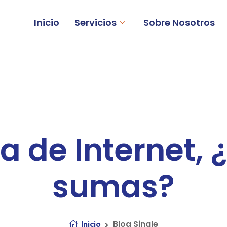
Inicio
Servicios
Sobre Nosotros
a de Internet, 
sumas?
Blog Single
Inicio