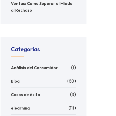
Ventas: Como Superar el Miedo
al Rechazo
Categorías
(1)
Análisis del Consumidor
(60)
Blog
(3)
Casos de éxito
(111)
elearning