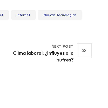
net
Internet
Nuevas Tecnologías
NEXT POST
Clima laboral: ¿Influyes o lo
sufres?