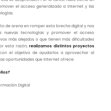
omover el acceso generalizado a Internet y las
logías.
o de arena en romper esta brecha digital y nos
s nuevas tecnologías y promover el acceso
ivos más alejados o que tienen más dificultades
or esta razón,
realizamos distintos proyectos
s con el objetivo de ayudarlos a aprovechar al
las oportunidades que Internet ofrece.
llos?