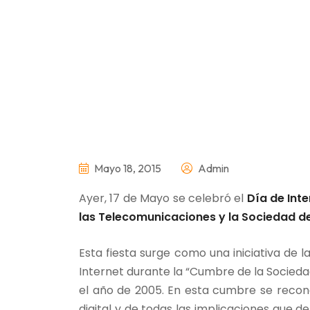
Mayo 18, 2015
Admin
Ayer, 17 de Mayo se celebró el
Día de Inte
las Telecomunicaciones y la Sociedad de
Esta fiesta surge como una iniciativa de l
Internet durante la “Cumbre de la Socieda
el año de 2005. En esta cumbre se recono
digital y de todas las implicaciones que d