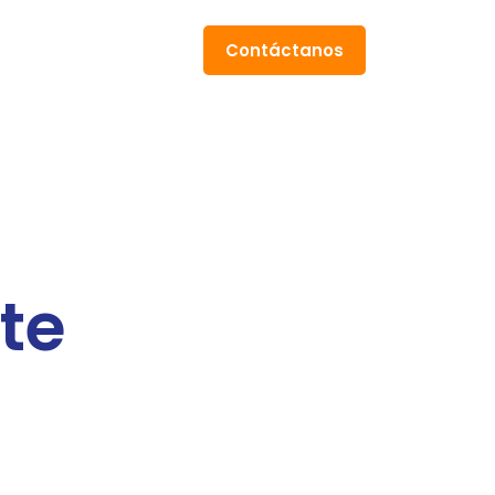
Contáctanos
¿te