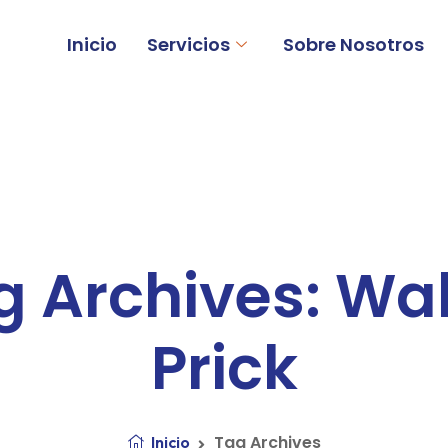
Inicio
Servicios
Sobre Nosotros
g Archives: Wal
Prick
Tag Archives
Inicio