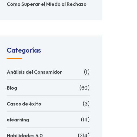
Como Superar el Miedo al Rechazo
Categorías
(1)
Análisis del Consumidor
(60)
Blog
(3)
Casos de éxito
(111)
elearning
(314)
Habilidades 4.0