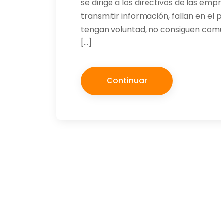
se dirige a los directivos de las emp
transmitir información, fallan en e
tengan voluntad, no consiguen comu
[…]
Continuar