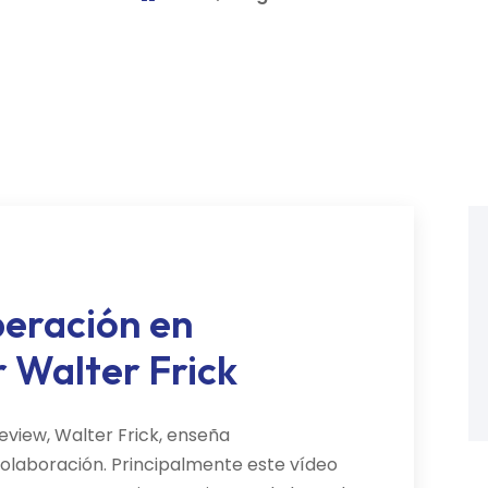
peración en
r Walter Frick
eview, Walter Frick, enseña
olaboración. Principalmente este vídeo