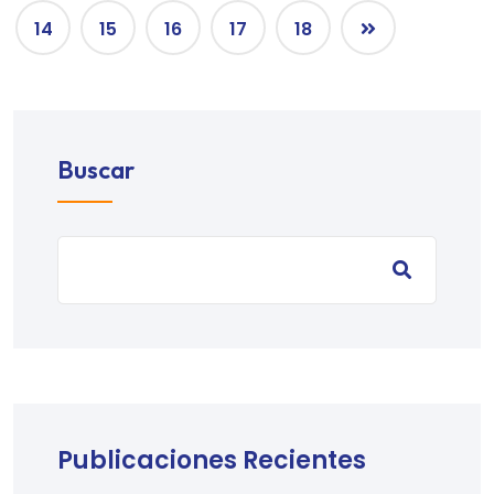
14
15
16
17
18
Buscar
Publicaciones Recientes