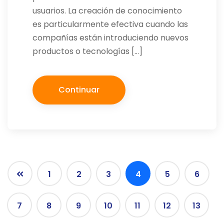
usuarios. La creación de conocimiento
es particularmente efectiva cuando las
compañías están introduciendo nuevos
productos o tecnologías […]
Continuar
1
2
3
4
5
6
7
8
9
10
11
12
13