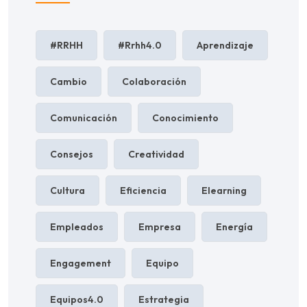
#RRHH
#rrhh4.0
Aprendizaje
Cambio
Colaboración
Comunicación
Conocimiento
Consejos
Creatividad
Cultura
Eficiencia
Elearning
Empleados
Empresa
Energía
Engagement
Equipo
Equipos4.0
Estrategia