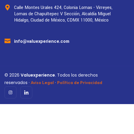
Calle Montes Urales 424, Colonia Lomas - Virreyes,
Lomas de Chapultepec V Sección, Alcaldía Miguel
Hidalgo, Ciudad de México, CDMX 11000, México
info@valuexperience.com
©
2026
Valuexperience
. Todos los derechos
reservados ·
·
Aviso Legal
Política de Privacidad