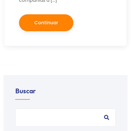
compañías a […]
Continuar
Buscar