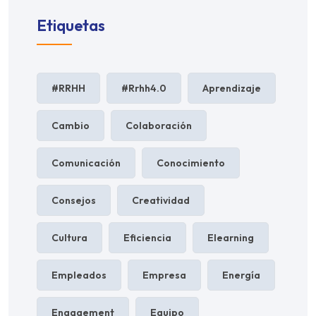
Etiquetas
#RRHH
#rrhh4.0
Aprendizaje
Cambio
Colaboración
Comunicación
Conocimiento
Consejos
Creatividad
Cultura
Eficiencia
Elearning
Empleados
Empresa
Energía
Engagement
Equipo