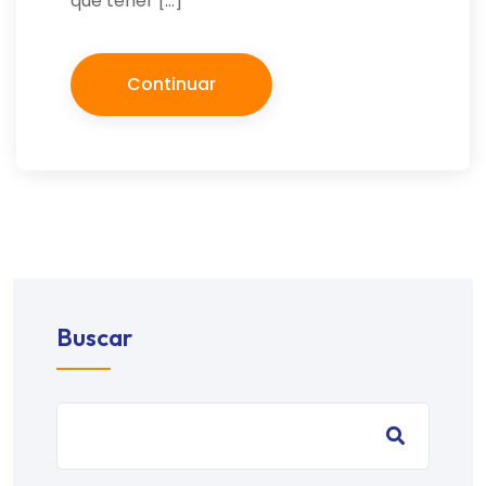
que tener […]
Continuar
Buscar