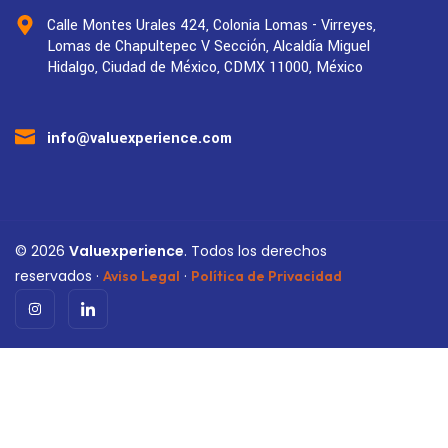
Calle Montes Urales 424, Colonia Lomas - Virreyes,
Lomas de Chapultepec V Sección, Alcaldía Miguel
Hidalgo, Ciudad de México, CDMX 11000, México
info@valuexperience.com
©
2026
Valuexperience
. Todos los derechos
reservados ·
·
Aviso Legal
Política de Privacidad