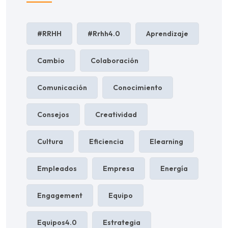
#RRHH
#rrhh4.0
Aprendizaje
Cambio
Colaboración
Comunicación
Conocimiento
Consejos
Creatividad
Cultura
Eficiencia
Elearning
Empleados
Empresa
Energía
Engagement
Equipo
Equipos4.0
Estrategia