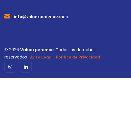
info@valuexperience.com
©
2026
Valuexperience
. Todos los derechos
reservados ·
·
Aviso Legal
Política de Privacidad