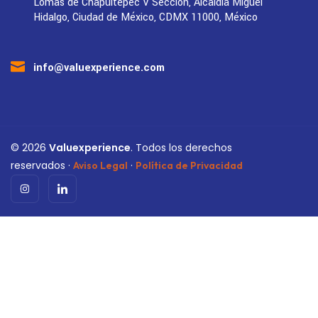
Lomas de Chapultepec V Sección, Alcaldía Miguel
Hidalgo, Ciudad de México, CDMX 11000, México
info@valuexperience.com
©
2026
Valuexperience
. Todos los derechos
reservados ·
·
Aviso Legal
Política de Privacidad