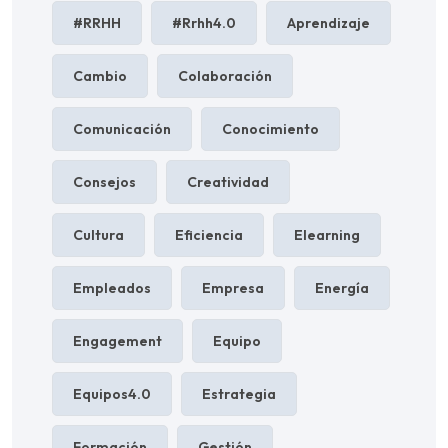
#RRHH
#rrhh4.0
Aprendizaje
Cambio
Colaboración
Comunicación
Conocimiento
Consejos
Creatividad
Cultura
Eficiencia
Elearning
Empleados
Empresa
Energía
Engagement
Equipo
Equipos4.0
Estrategia
Formación
Gestión