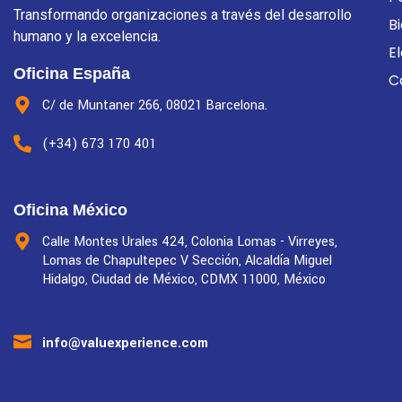
Transformando organizaciones a través del desarrollo
B
humano y la excelencia.
E
Oficina España
C
C/ de Muntaner 266, 08021 Barcelona.
(+34) 673 170 401
Oficina México
Calle Montes Urales 424, Colonia Lomas - Virreyes,
Lomas de Chapultepec V Sección, Alcaldía Miguel
Hidalgo, Ciudad de México, CDMX 11000, México
info@valuexperience.com