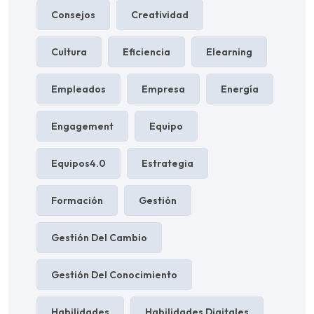
Consejos
Creatividad
Cultura
Eficiencia
Elearning
Empleados
Empresa
Energía
Engagement
Equipo
Equipos4.0
Estrategia
Formación
Gestión
Gestión Del Cambio
Gestión Del Conocimiento
Habilidades
Habilidades Digitales