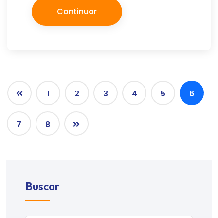
Continuar
1
2
3
4
5
6
7
8
Buscar