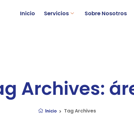
Inicio
Servicios
Sobre Nosotros
ag Archives: ár
Tag Archives
Inicio