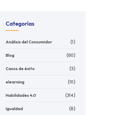
Categorías
(1)
Análisis del Consumidor
(60)
Blog
(3)
Casos de éxito
(111)
elearning
(314)
Habilidades 4.0
(8)
Igualdad