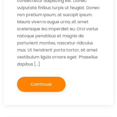
consectetur adipiscing elit. Donec
vulputate finibus turpis ut feugiat. Donec
non pretium ipsum, at suscipit ipsum.
Mauris viverra augue urna, sit amet
scelerisque leo imperdiet eu. Orci varius
natoque penatibus et magnis dis
parturient montes, nascetur ridiculus
mus. Ut hendrerit porta tortor, sit amet
vestibulum ligula ornare eget. Phasellus
dapibus […]
Continuar