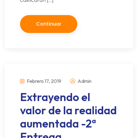
calificaran […]
Continuar
Febrero 17, 2019
Admin
Extrayendo el
valor de la realidad
aumentada -2ª
Entrega