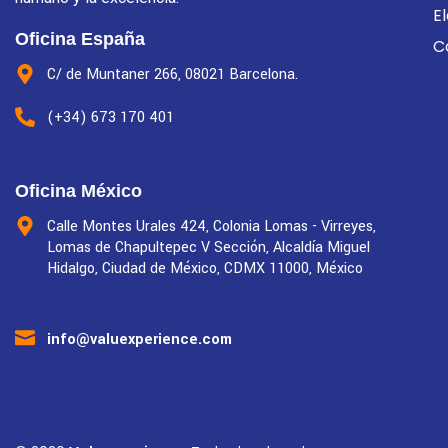
E
Oficina España
C
C/ de Muntaner 266, 08021 Barcelona.
(+34) 673 170 401
Oficina México
Calle Montes Urales 424, Colonia Lomas - Virreyes,
Lomas de Chapultepec V Sección, Alcaldía Miguel
Hidalgo, Ciudad de México, CDMX 11000, México
info@valuexperience.com