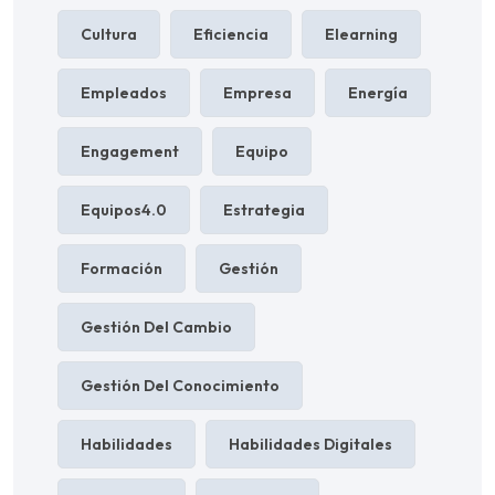
Cultura
Eficiencia
Elearning
Empleados
Empresa
Energía
Engagement
Equipo
Equipos4.0
Estrategia
Formación
Gestión
Gestión Del Cambio
Gestión Del Conocimiento
Habilidades
Habilidades Digitales