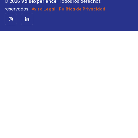
©
2026
Valuexperience
. Todos los derechos
reservados ·
·
Aviso Legal
Política de Privacidad