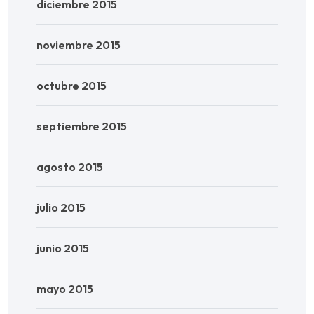
diciembre 2015
noviembre 2015
octubre 2015
septiembre 2015
agosto 2015
julio 2015
junio 2015
mayo 2015