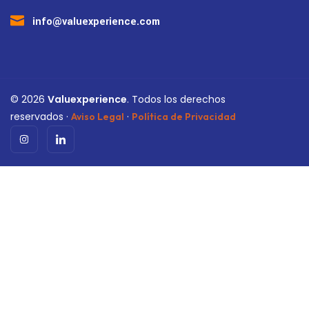
info@valuexperience.com
©
2026
Valuexperience
. Todos los derechos
reservados ·
·
Aviso Legal
Política de Privacidad