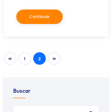
Continuar
1
2
Buscar