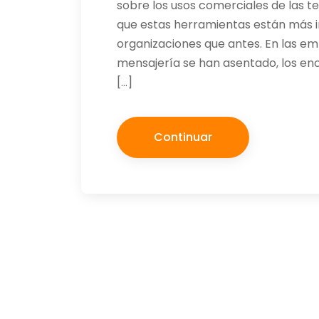
sobre los usos comerciales de las te
que estas herramientas están más i
organizaciones que antes. En las e
mensajería se han asentado, los en
[…]
Continuar