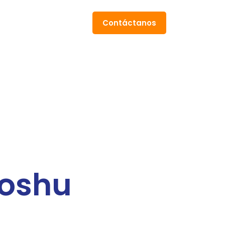
Contáctanos
oshu