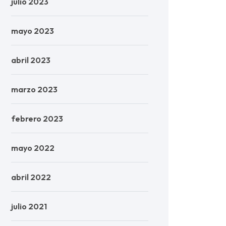
julio 2023
mayo 2023
abril 2023
marzo 2023
febrero 2023
mayo 2022
abril 2022
julio 2021