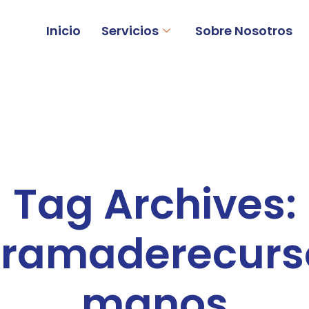
Inicio
Servicios
Sobre Nosotros
Tag Archives:
gramaderecurs
manos