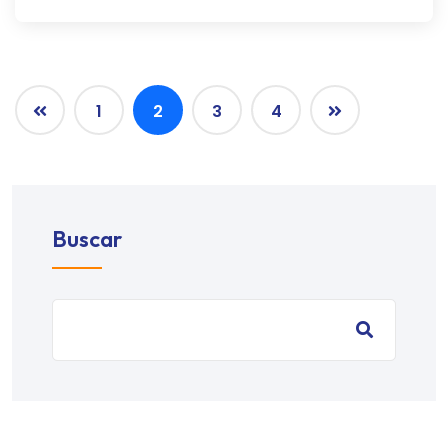
1
2
3
4
Buscar